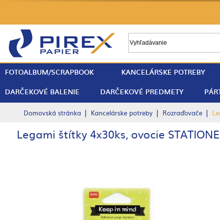
FOTOALBUM/SCRAPBOOK
KANCELÁRSKE POTREBY
DARČEKOVÉ BALENIE
DARČEKOVÉ PREDMETY
PÁR
|
|
|
Domovská stránka
Kancelárske potreby
Rozraďovače
Le
Legami štítky 4x30ks, ovocie STATION