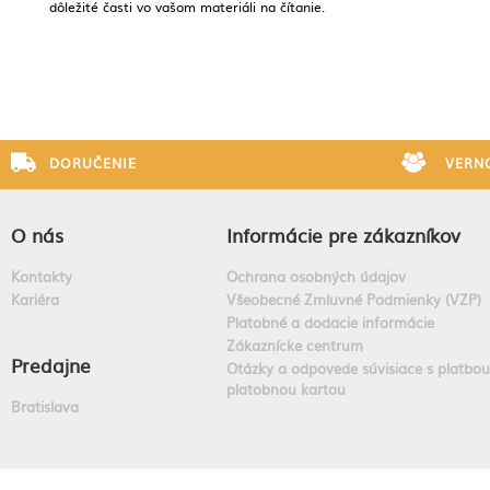
dôležité časti vo vašom materiáli na čítanie.
DORUČENIE
VERN
O nás
Informácie pre zákazníkov
Kontakty
Ochrana osobných údajov
Kariéra
Všeobecné Zmluvné Podmienky (VZP)
Platobné a dodacie informácie
Zákaznícke centrum
Predajne
Otázky a odpovede súvisiace s platbou
platobnou kartou
Bratislava