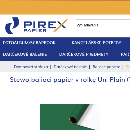
FOTOALBUM/SCRAPBOOK
KANCELÁRSKE POTREBY
DARČEKOVÉ BALENIE
DARČEKOVÉ PREDMETY
PÁR
|
|
|
Domovská stránka
Darčekové balenie
Baliace papiere
St
Stewo baliaci papier v rolke Uni Plain