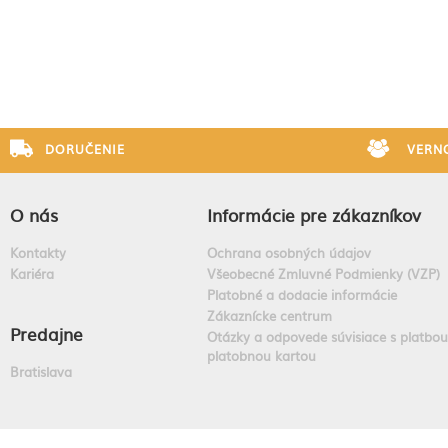
DORUČENIE
VERN
O nás
Informácie pre zákazníkov
Kontakty
Ochrana osobných údajov
Kariéra
Všeobecné Zmluvné Podmienky (VZP)
Platobné a dodacie informácie
Zákaznícke centrum
Predajne
Otázky a odpovede súvisiace s platbou
platobnou kartou
Bratislava