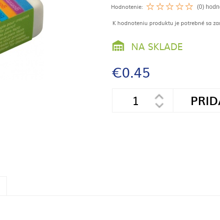
Hodnotenie:
(0) hodn
K hodnoteniu produktu je potrebné sa zare
NA SKLADE
€0.45
PRID