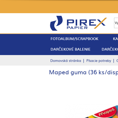
FOTOALBUM/SCRAPBOOK
KA
DARČEKOVÉ BALENIE
DARČEK
|
|
Domovská stránka
Písacie potreby
Maped guma (36 ks/displ