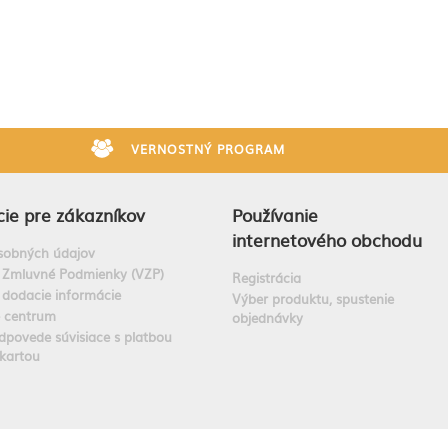
VERNOSTNÝ PROGRAM
ie pre zákazníkov
Používanie
internetového obchodu
sobných údajov
 Zmluvné Podmienky (VZP)
Registrácia
 dodacie informácie
Výber produktu, spustenie
e centrum
objednávky
dpovede súvisiace s platbou
kartou