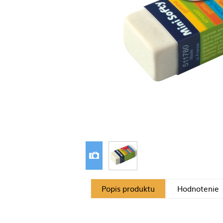
Popis produktu
Hodnotenie