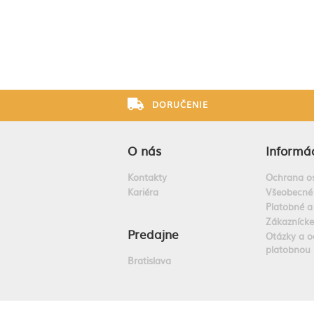
DORUČENIE
O nás
Informác
Kontakty
Ochrana o
Kariéra
Všeobecné
Platobné a
Zákazníck
Predajne
Otázky a o
platobnou 
Bratislava