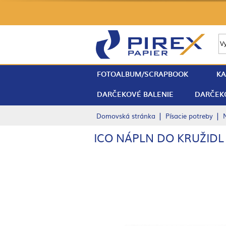
FOTOALBUM/SCRAPBOOK
KA
DARČEKOVÉ BALENIE
DARČEK
|
|
Domovská stránka
Písacie potreby
ICO NÁPLN DO KRUŽIDL 