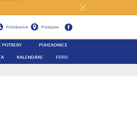
Prihlásenie
Predajne
E POTREBY
POHĽADNICE
TA
KALENDÁRE
FOTO