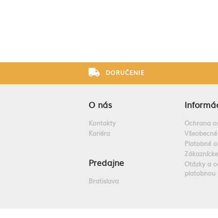
DORUČENIE
O nás
Informác
Kontakty
Ochrana o
Kariéra
Všeobecné
Platobné a
Zákazníck
Predajne
Otázky a o
platobnou 
Bratislava