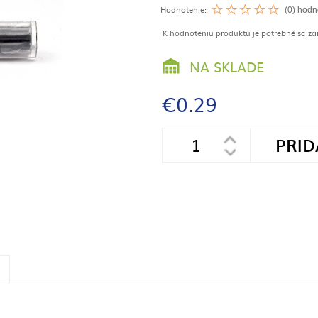
Hodnotenie:
(0) hodn
K hodnoteniu produktu je potrebné sa zare
NA SKLADE
€0.29
PRID