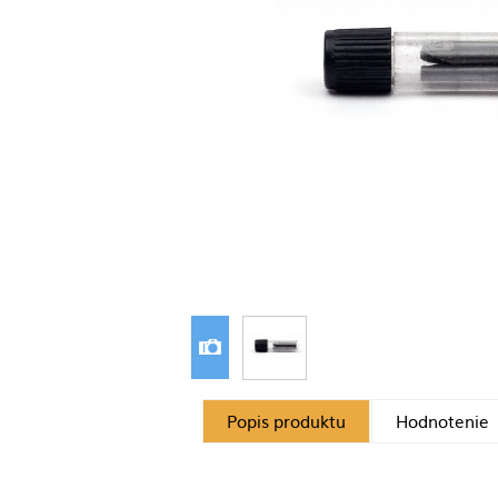
Popis produktu
Hodnotenie