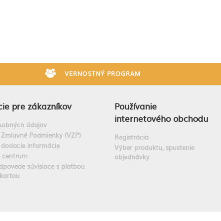
VERNOSTNÝ PROGRAM
ie pre zákazníkov
Používanie
internetového obchodu
sobných údajov
 Zmluvné Podmienky (VZP)
Registrácia
 dodacie informácie
Výber produktu, spustenie
e centrum
objednávky
dpovede súvisiace s platbou
kartou