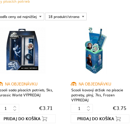
y písacích potrieb
odľa ceny od najnižšej
18 produkt/strana
NA OBJEDNÁVKU
NA OBJEDNÁVKU
cooli sada písacích potrieb, 5ks,
Scooli kovový držiak na písacie
urassic World VÝPREDAJ
potreby, plný, 7ks, Frozen
VÝPREDAJ
€3.71
€3.75
PRIDAJ DO KOŠÍKA
PRIDAJ DO KOŠÍKA