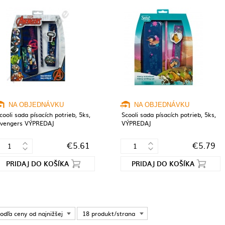
NA OBJEDNÁVKU
NA OBJEDNÁVKU
cooli sada písacích potrieb, 5ks,
Scooli sada písacích potrieb, 5ks,
vengers VÝPREDAJ
VÝPREDAJ
€5.61
€5.79
PRIDAJ DO KOŠÍKA
PRIDAJ DO KOŠÍKA
odľa ceny od najnižšej
18 produkt/strana