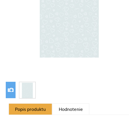
Popis produktu
Hodnotenie