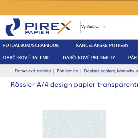
FOTOALBUM/SCRAPBOOK
KANCELÁRSKE POTREBY
DARČEKOVÉ BALENIE
DARČEKOVÉ PREDMETY
PÁR
|
|
Domovská stránka
Pohľadnice
Dopisné papiere, Menovky n
Rössler A/4 design papier transparent