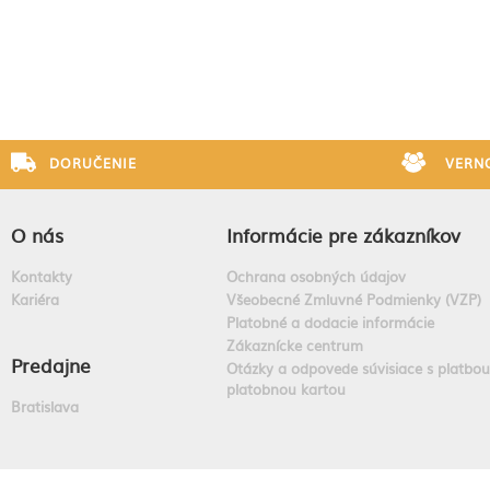
DORUČENIE
VERN
O nás
Informácie pre zákazníkov
Kontakty
Ochrana osobných údajov
Kariéra
Všeobecné Zmluvné Podmienky (VZP)
Platobné a dodacie informácie
Zákaznícke centrum
Predajne
Otázky a odpovede súvisiace s platbou
platobnou kartou
Bratislava