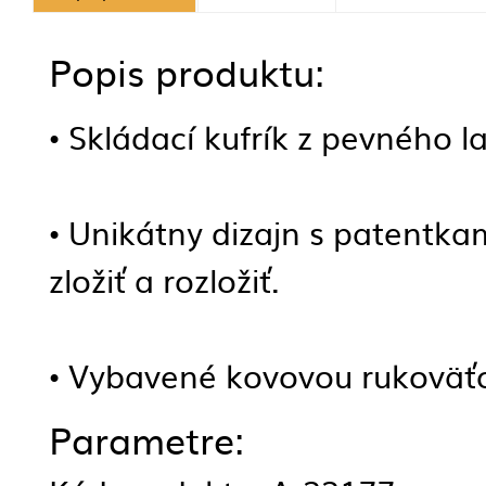
Popis produktu:
• Skládací kufrík z pevného
• Unikátny dizajn s patentka
zložiť a rozložiť.
• Vybavené kovovou rukoväťo
Parametre: