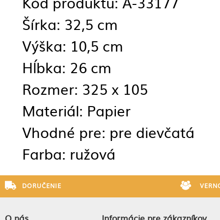
Kód produktu: A-33177
Šírka: 32,5 cm
Výška: 10,5 cm
Hĺbka: 26 cm
Rozmer: 325 x 105
Materiál: Papier
Vhodné pre: pre dievčatá
Farba: ružová
DORUČENIE
VERN
O nás
Informácie pre zákazníkov