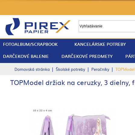
FOTOALBUM/SCRAPBOOK
KANCELÁRSKE POTREBY
DARČEKOVÉ BALENIE
DARČEKOVÉ PREDMETY
PÁR
|
|
|
Domovská stránka
Školské potreby
Peračníky
TOPModel d
TOPModel držiak na ceruzky, 3 dielny, f