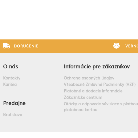
DORUČENIE
VERN
O nás
Informácie pre zákazníkov
Kontakty
Ochrana osobných údajov
Kariéra
Všeobecné Zmluvné Podmienky (VZP)
Platobné a dodacie informácie
Zákaznícke centrum
Predajne
Otázky a odpovede súvisiace s platbou
platobnou kartou
Bratislava