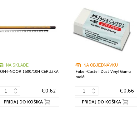
NA SKLADE
NA OBJEDNÁVKU
OH-I-NOOR 1500/10H CERUZKA
Faber-Castell Dust Vinyl Guma
malá
€0.62
€0.66
PRIDAJ DO KOŠÍKA
PRIDAJ DO KOŠÍKA