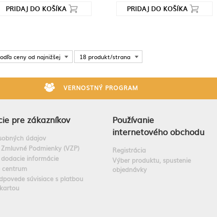
PRIDAJ DO KOŠÍKA
PRIDAJ DO KOŠÍKA
odľa ceny od najnižšej
18 produkt/strana
VERNOSTNÝ PROGRAM
ie pre zákazníkov
Používanie
internetového obchodu
sobných údajov
 Zmluvné Podmienky (VZP)
Registrácia
 dodacie informácie
Výber produktu, spustenie
e centrum
objednávky
dpovede súvisiace s platbou
kartou