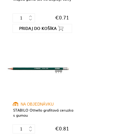
€0.71
PRIDAJ DO KOŠÍKA
NA OBJEDNÁVKU
STABILO Othello grafitová ceruzka
s gumou
€0.81