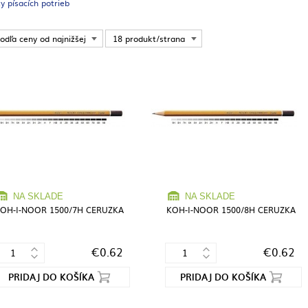
y písacích potrieb
odľa ceny od najnižšej
18 produkt/strana
NA SKLADE
NA SKLADE
OH-I-NOOR 1500/7H CERUZKA
KOH-I-NOOR 1500/8H CERUZKA
€0.62
€0.62
PRIDAJ DO KOŠÍKA
PRIDAJ DO KOŠÍKA