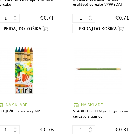
eruzka
grafitová ceruzka VÝPREDAJ
€0.71
€0.71
PRIDAJ DO KOŠÍKA
PRIDAJ DO KOŠÍKA
NA SKLADE
NA SKLADE
CO JEŽKO voskovky 6KS
STABILO GREENgraph grafitová
ceruzka s gumou
€0.76
€0.81