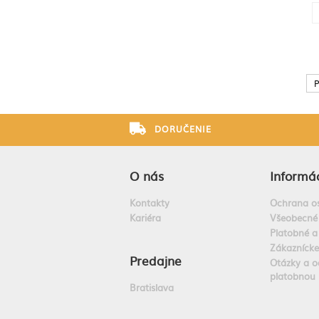
P
DORUČENIE
O nás
Informác
Kontakty
Ochrana o
Kariéra
Všeobecné
Platobné a
Zákazníck
Predajne
Otázky a o
platobnou 
Bratislava