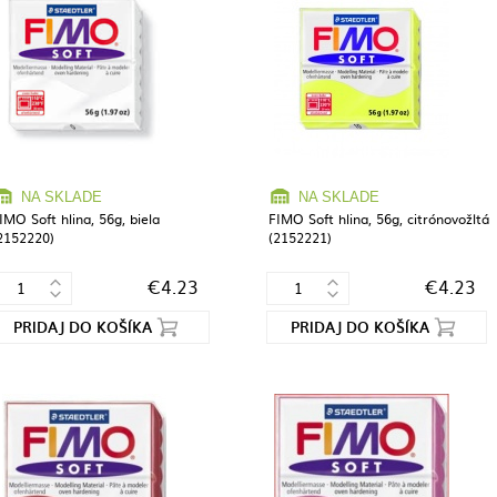
NA SKLADE
NA SKLADE
IMO Soft hlina, 56g, biela
FIMO Soft hlina, 56g, citrónovožltá
2152220)
(2152221)
€4.23
€4.23
PRIDAJ DO KOŠÍKA
PRIDAJ DO KOŠÍKA