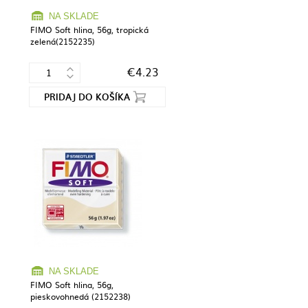
NA SKLADE
FIMO Soft hlina, 56g, tropická
zelená(2152235)
€4.23
PRIDAJ DO KOŠÍKA
NA SKLADE
FIMO Soft hlina, 56g,
pieskovohnedá (2152238)