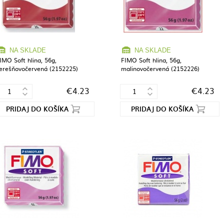
NA SKLADE
NA SKLADE
IMO Soft hlina, 56g,
FIMO Soft hlina, 56g,
erešňovočervená (2152225)
malinovočervená (2152226)
€4.23
€4.23
PRIDAJ DO KOŠÍKA
PRIDAJ DO KOŠÍKA