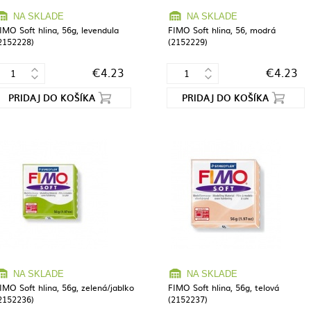
NA SKLADE
NA SKLADE
IMO Soft hlina, 56g, levendula
FIMO Soft hlina, 56, modrá
2152228)
(2152229)
€4.23
€4.23
PRIDAJ DO KOŠÍKA
PRIDAJ DO KOŠÍKA
NA SKLADE
NA SKLADE
IMO Soft hlina, 56g, zelená/jablko
FIMO Soft hlina, 56g, telová
2152236)
(2152237)