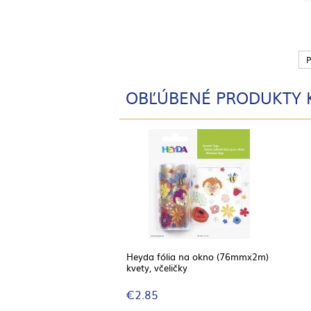
P
OBĽÚBENÉ PRODUKTY 
Heyda fólia na okno (76mmx2m)
kvety, včeličky
€2.85