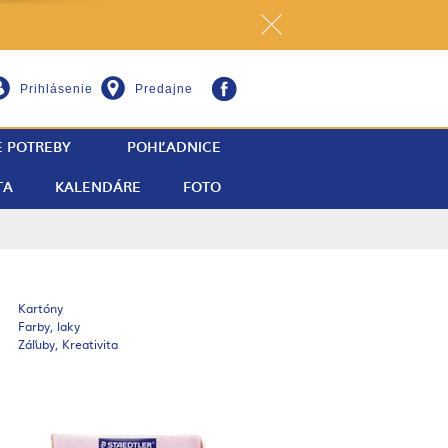
Prihlásenie
Predajne
E POTREBY
POHĽADNICE
TA
KALENDÁRE
FOTO
Kartóny
Farby, laky
Záľuby, Kreativita